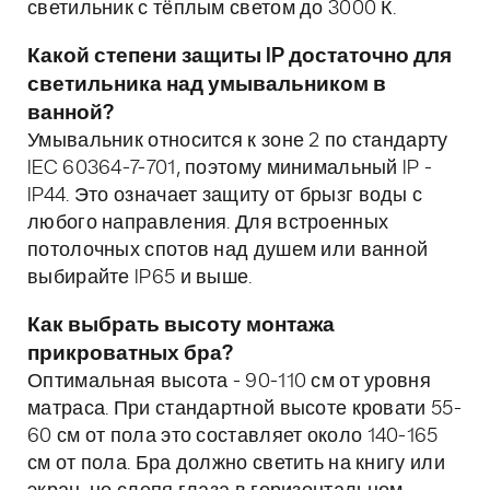
светильник с тёплым светом до 3000 К.
Какой степени защиты IP достаточно для
светильника над умывальником в
ванной?
Умывальник относится к зоне 2 по стандарту
IEC 60364-7-701, поэтому минимальный IP -
IP44. Это означает защиту от брызг воды с
любого направления. Для встроенных
потолочных спотов над душем или ванной
выбирайте IP65 и выше.
Как выбрать высоту монтажа
прикроватных бра?
Оптимальная высота - 90-110 см от уровня
матраса. При стандартной высоте кровати 55-
60 см от пола это составляет около 140-165
см от пола. Бра должно светить на книгу или