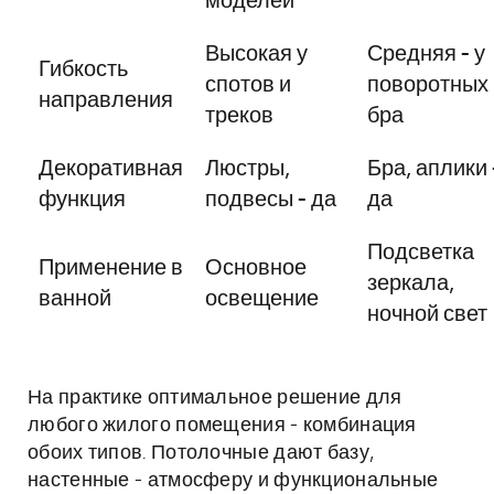
моделей
Высокая у
Средняя - у
Гибкость
спотов и
поворотных
направления
треков
бра
Декоративная
Люстры,
Бра, аплики 
функция
подвесы - да
да
Подсветка
Применение в
Основное
зеркала,
ванной
освещение
ночной свет
На практике оптимальное решение для
любого жилого помещения - комбинация
обоих типов. Потолочные дают базу,
настенные - атмосферу и функциональные