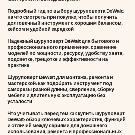
Подробный гид по выбору шуруповерта DeWalt:
на что смотреть при покупке, чтобы получить
долговечный инструмент с хорошим балансом,
кейсом и удобной зарядкой
Надежный шуруповерт DeWalt для бытового и
профессионального применения: сравнение
моделей по мощности, ресурсу, удобству хвата,
подсветке, трещотке и эффективности на
практике
Шуруповерт DeWalt для монтажа, ремонта и
мастерской: как подобрать инструмент под
саморезы разной длины, сверление, сборку
мебели и длительную эксплуатацию без
усталости
Что учитывать перед тем как купить шуруповерт
DeWalt: обзор ключевых характеристик, функций
и отличий между сериями для домашнего
использования, ремонта и профессиональных