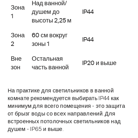
Над ванной/
Зона
душем до
IP44
1
высоты 2,25 м
Зона
60 см вокруг
IP44
2
зоны 1
Вне
Остальная
IP20 и выше
зон
часть ванной
На практике для светильников в ванной
комнате рекомендуется выбирать IP44 как
минимум для всего помещения - это защита
от брызг воды со всех направлений. Для
встроенных потолочных светильников над
душем - IP65 и выше.