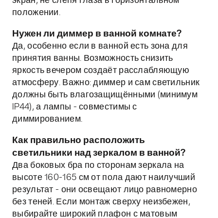
экран, не слепя глаза в горизонтальном
положении.
Нужен ли диммер в ванной комнате?
Да, особенно если в ванной есть зона для
принятия ванны. Возможность снизить
яркость вечером создаёт расслабляющую
атмосферу. Важно: диммер и сам светильник
должны быть влагозащищёнными (минимум
IP44), а лампы - совместимы с
диммированием.
Как правильно расположить
светильники над зеркалом в ванной?
Два боковых бра по сторонам зеркала на
высоте 160-165 см от пола дают наилучший
результат - они освещают лицо равномерно
без теней. Если монтаж сверху неизбежен,
выбирайте широкий плафон с матовым