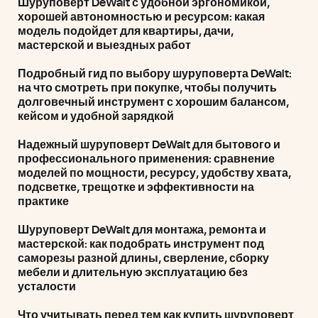
Шуруповерт DeWalt с удобной эргономикой,
хорошей автономностью и ресурсом: какая
модель подойдет для квартиры, дачи,
мастерской и выездных работ
Подробный гид по выбору шуруповерта DeWalt:
на что смотреть при покупке, чтобы получить
долговечный инструмент с хорошим балансом,
кейсом и удобной зарядкой
Надежный шуруповерт DeWalt для бытового и
профессионального применения: сравнение
моделей по мощности, ресурсу, удобству хвата,
подсветке, трещотке и эффективности на
практике
Шуруповерт DeWalt для монтажа, ремонта и
мастерской: как подобрать инструмент под
саморезы разной длины, сверление, сборку
мебели и длительную эксплуатацию без
усталости
Что учитывать перед тем как купить шуруповерт