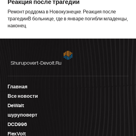
Реакция после трагедии
Ремонт роддома в Новокузнецке. Реакция после
трагедииВ больнице, где в январе погибли младенцы,
наконец
Shurupovert-Devolt.ru
Главная
Все новости
DeWalt
шуруповерт
DCD996
FlexVolt