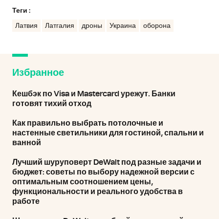
Теги :
Латвия
Латгалия
дроны
Украина
оборона
Избранное
Кешбэк по Visa и Mastercard урежут. Банки
готовят тихий отход
Как правильно выбрать потолочные и
настенные светильники для гостиной, спальни и
ванной
Лучший шуруповерт DeWalt под разные задачи и
бюджет: советы по выбору надежной версии с
оптимальным соотношением цены,
функциональности и реального удобства в
работе