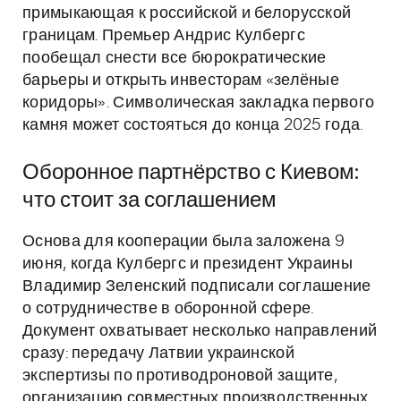
примыкающая к российской и белорусской
границам. Премьер Андрис Кулбергс
пообещал снести все бюрократические
барьеры и открыть инвесторам «зелёные
коридоры». Символическая закладка первого
камня может состояться до конца 2025 года.
Оборонное партнёрство с Киевом:
что стоит за соглашением
Основа для кооперации была заложена 9
июня, когда Кулбергс и президент Украины
Владимир Зеленский подписали соглашение
о сотрудничестве в оборонной сфере.
Документ охватывает несколько направлений
сразу: передачу Латвии украинской
экспертизы по противодроновой защите,
организацию совместных производственных