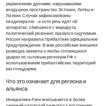
украинскими дронами, нарушавшими
воздушное пространство Эстонии, Литвы и
Латвии. Случаи зафиксированы
неоднократно - и хотя речь идёт об
аппаратах, сбившихся с маршрута,
политический резонанс оказался ощутимым.
Россия направила Прибалтике официальное
предупреждение. В мае российская внешняя
разведка заявила о якобы готовящихся
ударах по тыловым регионам РФ с
использованием прибалтийских территорий
как плацдарма.
Что это означает для региона и
альянса
Инициатива Риги вписывается в более
широкий натовский разворот к восточному