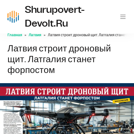
Shurupovert-
Devolt.ru
Главная
Латвия
Латвия строит дроновый щит. Латгалия станет фо
Латвия строит дроновый
щит. Латгалия станет
форпостом