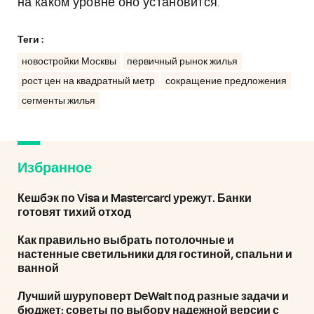
на каком уровне оно установится.
Теги :
новостройки Москвы
первичный рынок жилья
рост цен на квадратный метр
сокращение предложения
сегменты жилья
Избранное
Кешбэк по Visa и Mastercard урежут. Банки
готовят тихий отход
Как правильно выбрать потолочные и
настенные светильники для гостиной, спальни и
ванной
Лучший шуруповерт DeWalt под разные задачи и
бюджет: советы по выбору надежной версии с