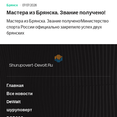
Брянск
07/07/2026
Мастера из Брянска. Звание получено!
Мастера из Брянска. Звание получено!Министерство
спорта России официально закрепило успех двух
брянских
Shurupovert-Devolt.ru
Главная
Все новости
DeWalt
шуруповерт