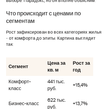
выборе. Парадокс, но он вполне объясним.
Что происходит с ценами по
сегментам
Рост зафиксирован во всех категориях жилья
- от комфорта до элиты. Картина выглядит
так:
Цена за
Рост за
Сегмент
кв. м
год
Комфорт-
441 тыс.
+15,4%
класс
руб.
622 тыс.
Бизнес-класс
+13,7%
руб.